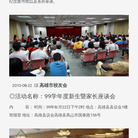
纪念图书馆以及系所座谈。
高雄市校友会
2010-08-22
◎活动名称：99学年度新生暨家长座谈会
内 容： 时间：99年8/月22日下午2时 地点：高雄县县议会1楼
简报室 地址：高雄县议会高雄县凤山市国泰路156号