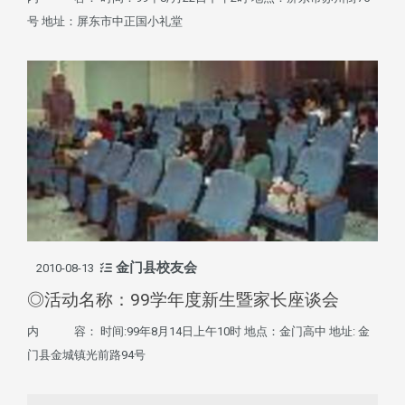
号 地址：屏东市中正国小礼堂
金门县校友会
2010-08-13
◎活动名称：99学年度新生暨家长座谈会
内 容： 时间:99年8月14日上午10时 地点：金门高中 地址: 金
门县金城镇光前路94号