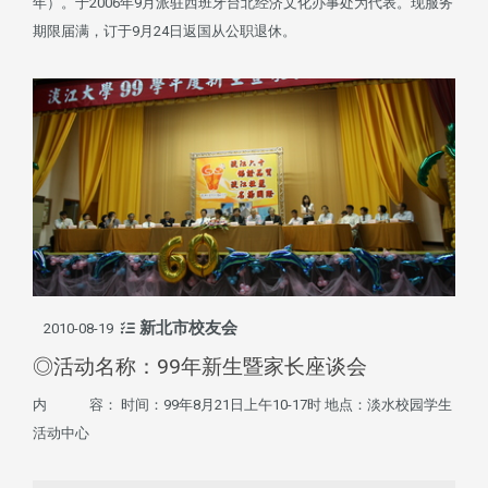
年）。于2006年9月派驻西班牙台北经济文化办事处为代表。现服务
期限届满，订于9月24日返国从公职退休。
新北市校友会
2010-08-19
◎活动名称：99年新生暨家长座谈会
内 容： 时间：99年8月21日上午10-17时 地点：淡水校园学生
活动中心