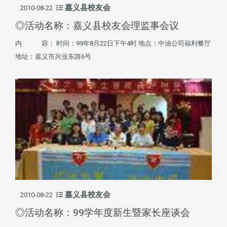
嘉义县校友会
2010-08-22
◎活动名称：嘉义县校友会理监事会议
内 容： 时间：99年8月22日下午4时 地点：中油公司福利餐厅
地址：嘉义市兴业东路6号
嘉义县校友会
2010-08-22
◎活动名称：99学年度新生暨家长座谈会