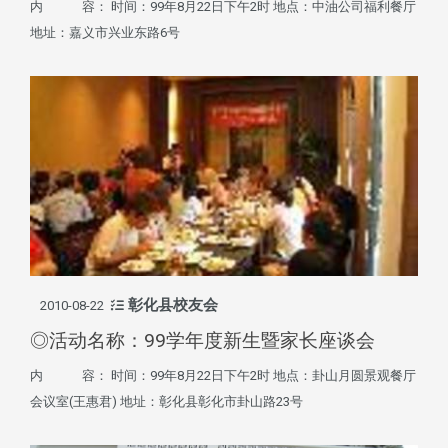
内 容： 时间：99年8月22日下午2时 地点：中油公司福利餐厅
地址：嘉义市兴业东路6号
彰化县校友会
2010-08-22
◎活动名称：99学年度新生暨家长座谈会
内 容： 时间：99年8月22日下午2时 地点：卦山月圆景观餐厅
会议室(王惠君) 地址：彰化县彰化市卦山路23号