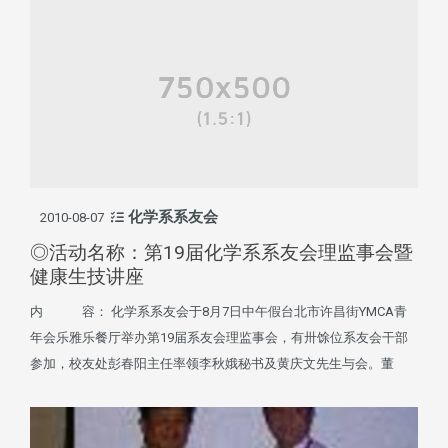
化学系系友会
2010-08-07
◎活动名称：第19届化学系系友会理监事会暨
健康生技讲座
内 容： 化学系系友会于8月7日中午假台北市许昌街YMCA青
年会乐雅乐餐厅举办第19届系友会理监事会，有卅馀位系友会干部
参加，校友处彭春阳主任率领李秋娥秘书及黄庆文先生与会。董