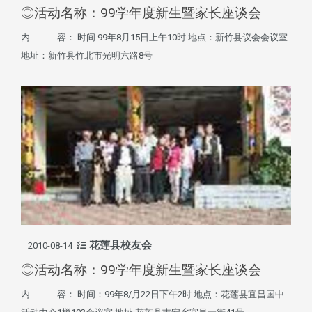
◎活动名称：99学年度新生暨家长座谈会
内 容： 时间:99年8月15日上午10时 地点：新竹县议会会议室
地址：新竹县竹北市光明六路8号
花莲县校友会
2010-08-14
◎活动名称：99学年度新生暨家长座谈会
内 容： 时间：99年8/月22日下午2时 地点：花莲县宜昌国中