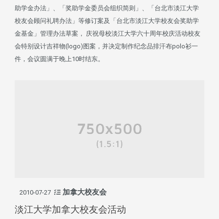
助学金办法」、「奖助学金委员会组织简则」、「台北市淡江大学
校友会顾问礼聘办法」等修订案及「台北市淡江大学校友会奖助学
金基金」管理办法草案， 庆祝母校淡江大学六十周年校庆活动校友
会特别设计吉祥物(logo)图案，并决定制作纪念品排汗布polo衫一
件，会议圆满于晚上10时结东。
加拿大校友会
2010-07-27
淡江大学加拿大校友会活动