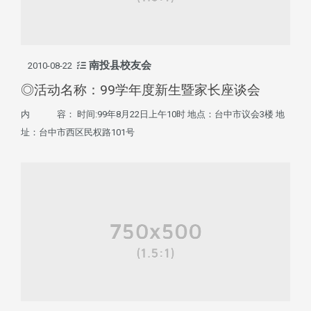
南投县校友会
2010-08-22
◎活动名称：99学年度新生暨家长座谈会
内 容： 时间:99年8月22日上午10时 地点：台中市议会3楼 地
址：台中市西区民权路101号