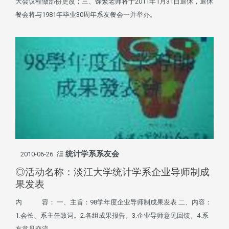
大会议程做部份更改；三、馀繁老师将于2011年1月31日退休，退休
餐会将与1981年毕业30周年系友餐会一并举办。
统计学系系友会
2010-06-26
◎活动名称：淡江大学统计学系企业导师制成
果发表
内 容： 一、主旨：98学年度企业导师制成果发表 二、内容：
1.会长、系主任致词。2.各组成果报告。3.企业导师意见回馈。4.系
友意见交流。