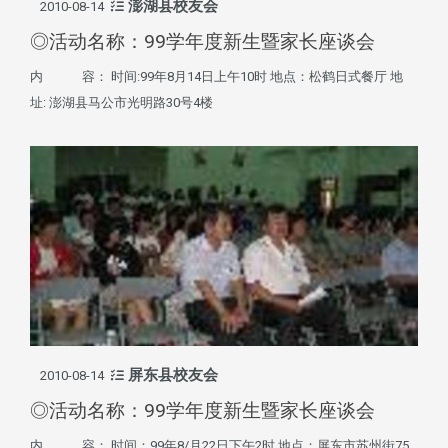
澎湖县校友会
2010-08-14
◎活动名称：99学年度新生暨家长座谈会
内 容： 时间:99年8月14日上午10时 地点：松鹤日式餐厅 地
址: 澎湖县马公市光明路30号4楼
屏东县校友会
2010-08-14
◎活动名称：99学年度新生暨家长座谈会
内 容： 时间：99年8/月22日下午2时 地点：屏东市苏州街75