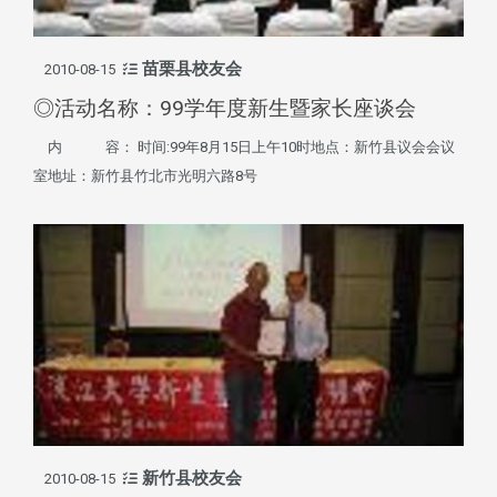
苗栗县校友会
2010-08-15
◎活动名称：99学年度新生暨家长座谈会
内 容： 时间:99年8月15日上午10时地点：新竹县议会会议
室地址：新竹县竹北市光明六路8号
新竹县校友会
2010-08-15