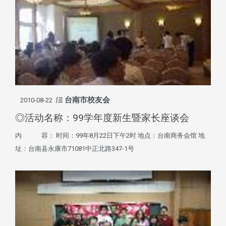
台南市校友会
2010-08-22
◎活动名称：99学年度新生暨家长座谈会
内 容： 时间：99年8月22日下午2时 地点：台南商务会馆 地
址：台南县永康市71081中正北路347-1号