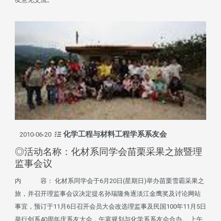
化学工程与材料工程学系系友会
2010-06-20
◎活动名称：化材系同学会苗栗采果之旅暨理
监事会议
内 容： 化材系同学会于6月20日(星期日)举办苗栗雪霸采果之
旅，并召开理监事会议决定提名孙瑞隆角逐淡江金鹰奖及讨论网站
事宜，预订于11月6日召开会员大会改选理监事及民国100年11月5日
举行创系40周年庆系友大会，午宴规划与化学系系友会合办。 上午