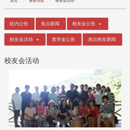
首页
最新消息
校友会活动
:::
处内公告
焦点新闻
校友会公告
校友会活动
奖学金公告
杰出校友新闻
校友会活动