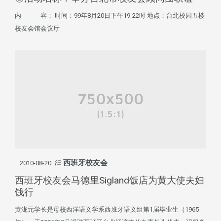
内 容： 时间：99年8月20日下午19-22时 地点：台北校园五楼
校友会馆会议厅
西班牙校友会
2010-08-20
西班牙校友会马德里Sigland饭店为黄大使夫妇
饯行
黄泷元学长是母校西洋语文学系西班牙语文组第1届毕业生（1965