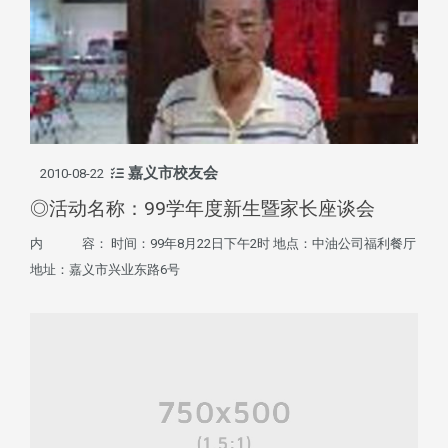
嘉义市校友会
2010-08-22
◎活动名称：99学年度新生暨家长座谈会
内 容： 时间：99年8月22日下午2时 地点：中油公司福利餐厅
地址：嘉义市兴业东路6号