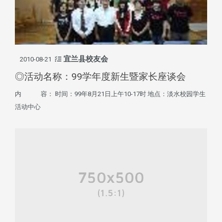
宜兰县校友会
2010-08-21
◎活动名称：99学年度新生暨家长座谈会
内 容： 时间：99年8月21日上午10-17时 地点：淡水校园学生
活动中心