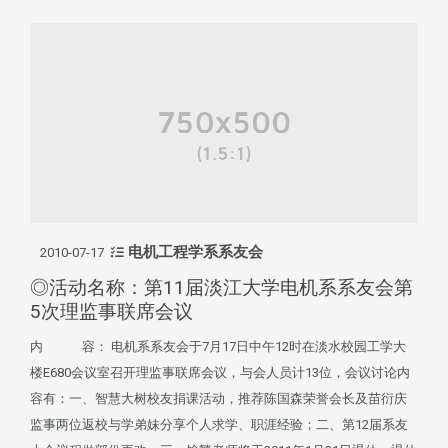
电机工程学系系友会
2010-07-17
◎活动名称：第11届淡江大学电机系系友会第
5次理监事联席会议
内 容： 电机系系友会于7月17日中午12时在淡水校园工学大
楼E680会议室召开理监事联席会议，与会人员计13位，会议讨论内
容有：一、智慧大树校友捐课活动，推荐陈国森荣誉会长及苗衍庆
监事两位返校与学弟妹分享个人求学、职涯经验；二、第12届系友