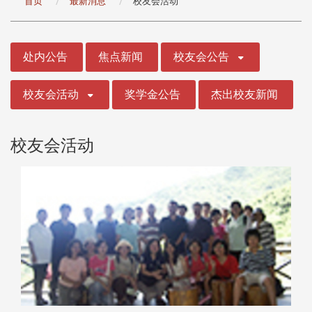
首页
最新消息
校友会活动
:::
处内公告
焦点新闻
校友会公告
校友会活动
奖学金公告
杰出校友新闻
校友会活动