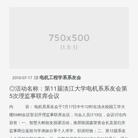
电机工程学系系友会
2010-07-17
◎活动名称：第11届淡江大学电机系系友会第
5次理监事联席会议
内 容： 电机系系友会于7月17日中午12时在淡水校园工学大
楼E680会议室召开理监事联席会议，与会人员计13位，会议讨论内
容有：一、智慧大树校友捐课活动，推荐陈国森荣誉会长及苗衍庆
监事两位返校与学弟妹分享个人求学、职涯经验；二、第12届系友