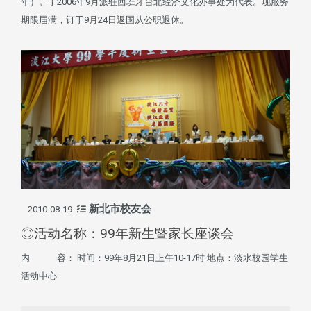
年）。于2006年9月派驻西班牙台北经济文化办事处为代表。现服务
期限届满，订于9月24日返国从公职退休。
新北市校友会
2010-08-19
◎活动名称：99年新生暨家长座谈会
内 容： 时间：99年8月21日上午10-17时 地点：淡水校园学生
活动中心