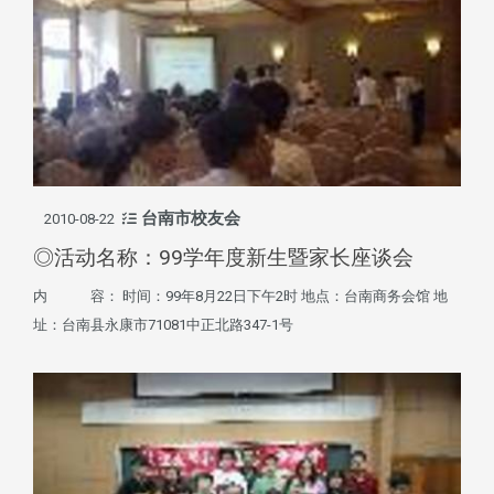
台南市校友会
2010-08-22
◎活动名称：99学年度新生暨家长座谈会
内 容： 时间：99年8月22日下午2时 地点：台南商务会馆 地
址：台南县永康市71081中正北路347-1号