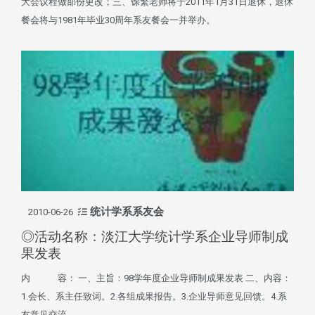
大会议程做部份更改；三、馀繁老师将于2011年1月31日退休，退休
餐会将与1981年毕业30周年系友餐会一并举办。
统计学系系友会
2010-06-26
◎活动名称：淡江大学统计学系企业导师制成
果发表
内 容： 一、主旨：98学年度企业导师制成果发表 二、内容：
1.会长、系主任致词。2.各组成果报告。3.企业导师意见回馈。4.系
友意见交流。