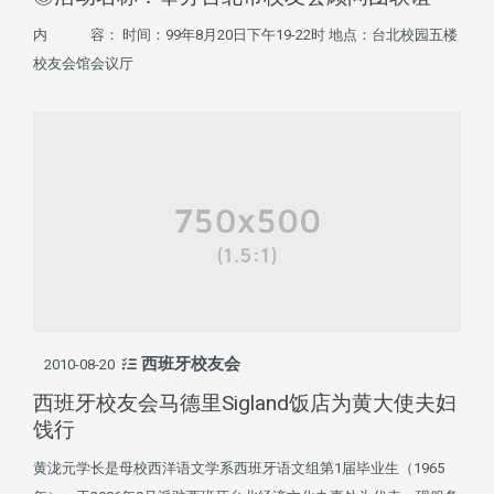
内 容： 时间：99年8月20日下午19-22时 地点：台北校园五楼
校友会馆会议厅
西班牙校友会
2010-08-20
西班牙校友会马德里Sigland饭店为黄大使夫妇
饯行
黄泷元学长是母校西洋语文学系西班牙语文组第1届毕业生（1965