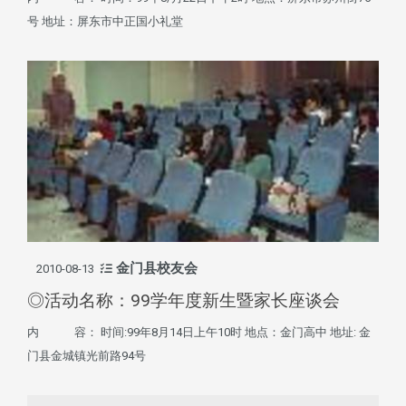
号 地址：屏东市中正国小礼堂
金门县校友会
2010-08-13
◎活动名称：99学年度新生暨家长座谈会
内 容： 时间:99年8月14日上午10时 地点：金门高中 地址: 金
门县金城镇光前路94号