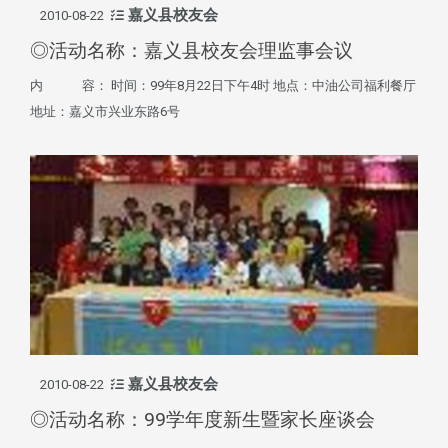
嘉义县校友会
2010-08-22
◎活动名称：嘉义县校友会理监事会议
内 容： 时间：99年8月22日下午4时 地点：中油公司福利餐厅
地址：嘉义市兴业东路6号
嘉义县校友会
2010-08-22
◎活动名称：99学年度新生暨家长座谈会