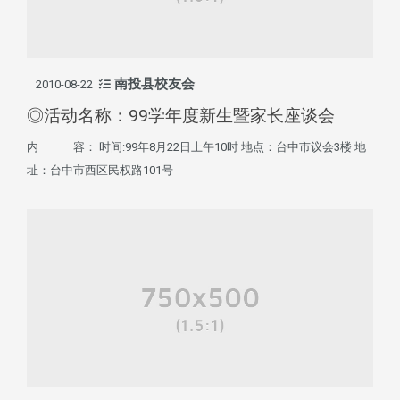
南投县校友会
2010-08-22
◎活动名称：99学年度新生暨家长座谈会
内 容： 时间:99年8月22日上午10时 地点：台中市议会3楼 地
址：台中市西区民权路101号