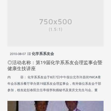
化学系系友会
2010-08-07
◎活动名称：第19届化学系系友会理监事会暨
健康生技讲座
内 容： 化学系系友会于8月7日中午假台北市许昌街YMCA青
年会乐雅乐餐厅举办第19届系友会理监事会，有卅馀位系友会干部
参加，校友处彭春阳主任率领李秋娥秘书及黄庆文先生与会。董