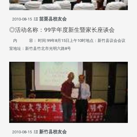
苗栗县校友会
2010-08-15
◎活动名称：99学年度新生暨家长座谈会
内 容： 时间:99年8月15日上午10时地点：新竹县议会会议
室地址：新竹县竹北市光明六路8号
新竹县校友会
2010-08-15