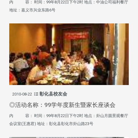
内 容： 时间：99年8月22日下午2时 地点：中油公司福利餐厅
地址：嘉义市兴业东路6号
彰化县校友会
2010-08-22
◎活动名称：99学年度新生暨家长座谈会
内 容： 时间：99年8月22日下午2时 地点：卦山月圆景观餐厅
会议室(王惠君) 地址：彰化县彰化市卦山路23号