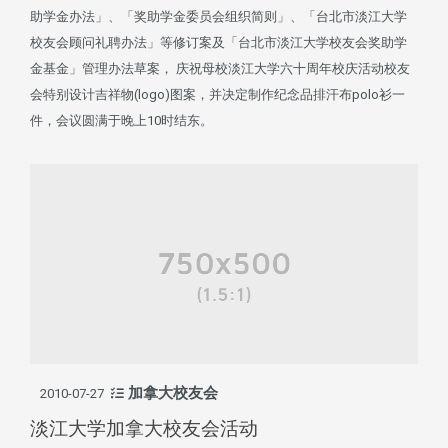
助学金办法」、「奖助学金委员会组织简则」、「台北市淡江大学
校友会顾问礼聘办法」等修订案及「台北市淡江大学校友会奖助学
金基金」管理办法草案， 庆祝母校淡江大学六十周年校庆活动校友
会特别设计吉祥物(logo)图案，并决定制作纪念品排汗布polo衫一
件，会议圆满于晚上10时结东。
加拿大校友会
2010-07-27
淡江大学加拿大校友会活动