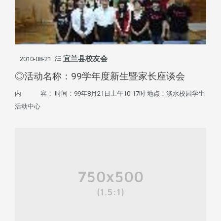
宜兰县校友会
2010-08-21
◎活动名称：99学年度新生暨家长座谈会
内 容： 时间：99年8月21日上午10-17时 地点：淡水校园学生
活动中心