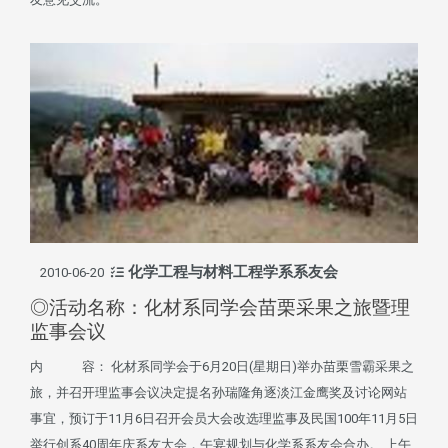
化学工程与材料工程学系系友会
2010-06-20
◎活动名称：化材系同学会苗栗采果之旅暨理
监事会议
内 容： 化材系同学会于6月20日(星期日)举办苗栗雪霸采果之
旅，并召开理监事会议决定提名孙瑞隆角逐淡江金鹰奖及讨论网站
事宜，预订于11月6日召开会员大会改选理监事及民国100年11月5日
举行创系40周年庆系友大会，午宴规划与化学系系友会合办。 上午