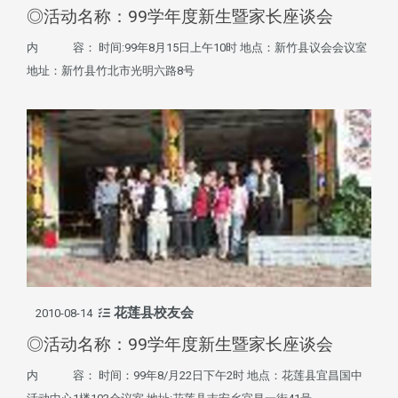
◎活动名称：99学年度新生暨家长座谈会
内 容： 时间:99年8月15日上午10时 地点：新竹县议会会议室
地址：新竹县竹北市光明六路8号
花莲县校友会
2010-08-14
◎活动名称：99学年度新生暨家长座谈会
内 容： 时间：99年8/月22日下午2时 地点：花莲县宜昌国中