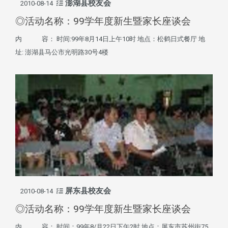
澎湖县校友会
2010-08-14
◎活动名称：99学年度新生暨家长座谈会
内 容： 时间:99年8月14日上午10时 地点：松鹤日式餐厅 地
址: 澎湖县马公市光明路30号4楼
屏东县校友会
2010-08-14
◎活动名称：99学年度新生暨家长座谈会
内 容： 时间：99年8/月22日下午2时 地点：屏东市苏州街75