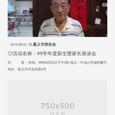
嘉义市校友会
2010-08-22
◎活动名称：99学年度新生暨家长座谈会
内 容： 时间：99年8月22日下午2时 地点：中油公司福利餐厅
地址：嘉义市兴业东路6号