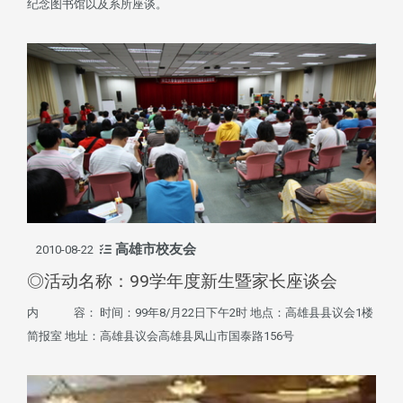
纪念图书馆以及系所座谈。
高雄市校友会
2010-08-22
◎活动名称：99学年度新生暨家长座谈会
内 容： 时间：99年8/月22日下午2时 地点：高雄县县议会1楼
简报室 地址：高雄县议会高雄县凤山市国泰路156号