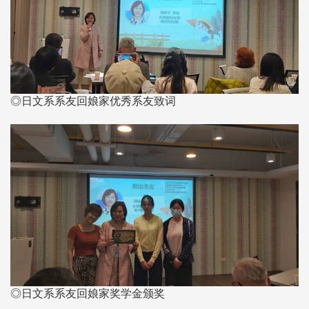
◎日文系系友回娘家优秀系友致词
◎日文系系友回娘家奖学金颁奖