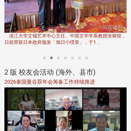
淡
下
淡江大学文锱艺术中心主任、中国文学学系教授张炳煌，
日前荣获日本政府颁发「旭日小绶章」，于1 ...
董
2 版 校友会活动 (海外、县市)
选
2026泰国曼谷双年会筹备工作持续推进
5