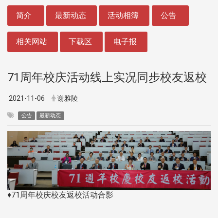
:::
简介
最新动态
活动相簿
公告
相关网站
下载区
电子报
71周年校庆活动线上实况同步校友返校
2021-11-06
谢雅陵
公告
最新动态
♦71周年校庆校友返校活动合影