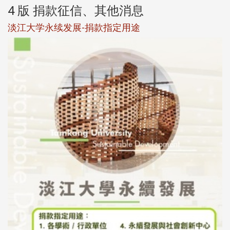
4 版 捐款征信、其他消息
淡江大学永续发展-捐款指定用途
于