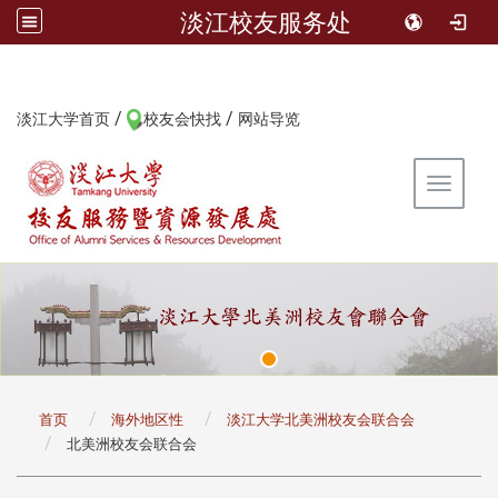
淡江校友服务处
/
/
:::
淡江大学首页
校友会快找
网站导览
Toggle 
:::
首页
海外地区性
淡江大学北美洲校友会联合会
北美洲校友会联合会