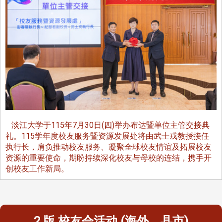
淡江大学于115年7月30日(四)举办布达暨单位主管交接典
礼。115学年度校友服务暨资源发展处将由武士戎教授接任
执行长，肩负推动校友服务、凝聚全球校友情谊及拓展校友
资源的重要使命，期盼持续深化校友与母校的连结，携手开
创校友工作新局。
2 版 校友会活动 (海外、县市)