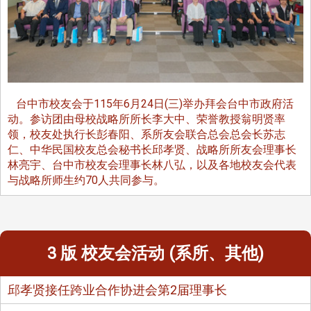
台中市校友会于115年6月24日(三)举办拜会台中市政府活
动。参访团由母校战略所所长李大中、荣誉教授翁明贤率
领，校友处执行长彭春阳、系所友会联合总会总会长苏志
仁、中华民国校友总会秘书长邱孝贤、战略所所友会理事长
林亮宇、台中市校友会理事长林八弘，以及各地校友会代表
与战略所师生约70人共同参与。
3 版 校友会活动 (系所、其他)
邱孝贤接任跨业合作协进会第2届理事长