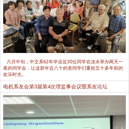
六月中旬，中文系62年毕业近30位同学在淡水举办两天一
夜的同学会，让这群年近八十的老同学们重拾五十多年前的
欢乐时光。
电机系友会第3届第4次理监事会议暨系友论坛