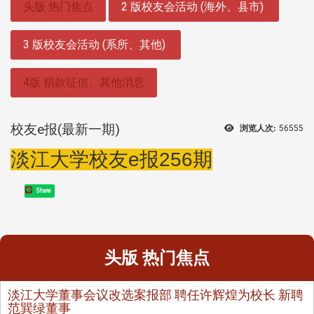
头版 热门焦点
2 版校友会活动 (海外、县市)
3 版校友会活动 (系所、其他)
4版 捐款征信、其他消息
校友e报(最新一期)
浏览人次:
56555
淡江大学校友e报256期
Share
头版 热门焦点
淡江大学董事会议改选案报部 聘任许辉煌为校长 新聘
范巽绿董事