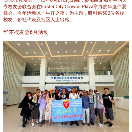
北加州校友会于115年6月21日(日)晚，参加由北加州中国大
专校友会联合会在Foster City Crowne Plaza举办的年度仲夏
舞会。今年活动以「牛仔之夜」为主题，吸引逾500位各校
校友、侨社代表及社区人士出席。
华东校友会6月活动