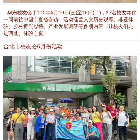
华东校友会于115年6月10日(三)至16日(二)，27名校友夥伴
一同前往中国宁夏省参访，活动涵盖人文历史观摩、非遗体
验、乡村振兴感悟、产业发展调研等多项内容，让校友们走
进西北、体验宁夏！
台北市校友会6月份活动