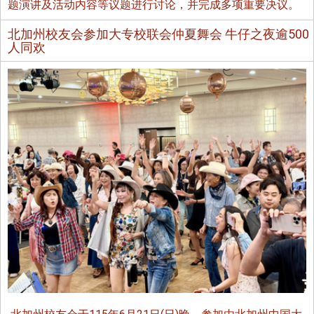
题演讲及活动内容等议题进行讨论，并完成多项重要决议。
北加州校友会参加大专校联会仲夏舞会 牛仔之夜逾500
人同欢