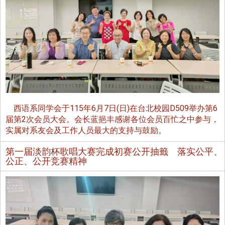
西语系同学会于115年6月7日(日)在台北校园D509举办第6
届第2次会员大会。会长蓝挹丰感谢各位会员百忙之中参与，
实属对系友会及工作人员最大的支持与鼓励。
第一届淡韵杯歌唱大赛完成初赛公开抽籤 落实公平、
公正、公开竞赛精神