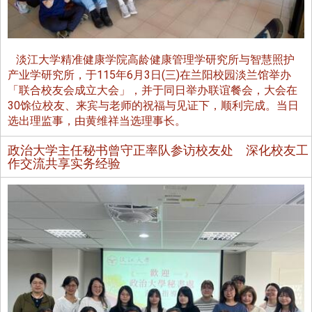
淡江大学精准健康学院高龄健康管理学研究所与智慧照护
产业学研究所，于115年6月3日(三)在兰阳校园淡兰馆举办
「联合校友会成立大会」，并于同日举办联谊餐会，大会在
30馀位校友、来宾与老师的祝福与见证下，顺利完成。当日
选出理监事，由黄维祥当选理事长。
政治大学主任秘书曾守正率队参访校友处 深化校友工
作交流共享实务经验