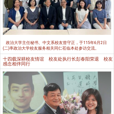
政治大学主任秘书、中文系校友曾守正，于115年6月2日
(二)率政治大学校友服务相关同仁莅临本处参访交流。
十四载深耕校友情谊 校友处执行长彭春阳荣退 校友
感念相伴同行