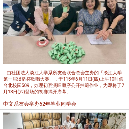
由社团法人淡江大学系所友会联合总会主办的「淡江大学
第一届淡韵杯歌唱大赛」，于115年6月11日(四)上午10时假
台北校园509，办理初赛演唱顺序公开抽籤作业，为即将于7
月18日(六)登场的初赛揭开序幕。
中文系友会举办62年毕业同学会