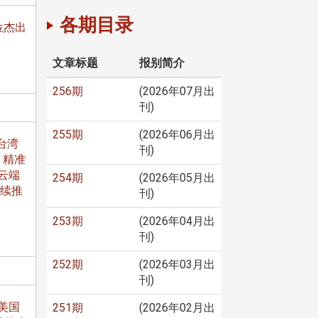
各期目录
位杰出
文章标题
报别简介
256期
(2026年07月出
刊)
255期
(2026年06月出
台湾
刊)
、精准
云端
254期
(2026年05月出
持续推
刊)
253期
(2026年04月出
刊)
252期
(2026年03月出
刊)
美国
251期
(2026年02月出