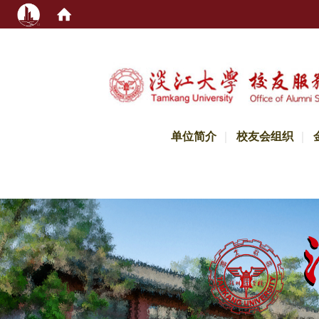
:::
单位简介
校友会组织