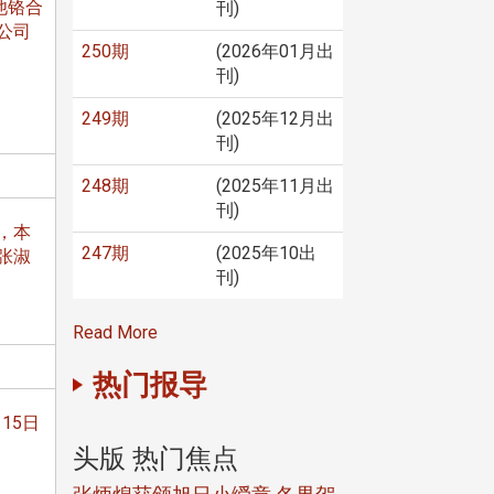
池铬合
刊)
公司
250期
(2026年01月出
刊)
249期
(2025年12月出
刊)
248期
(2025年11月出
刊)
，本
247期
(2025年10出
张淑
刊)
Read More
热门报导
15日
头版 热门焦点
头版 热门焦