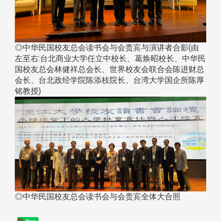
◎中华民国校友总会读书会与会贵宾与演讲者合影(由
左至右:台北商业大学任立中校长、葛焕昭校长、中华民
国校友总会林健祥总会长、世界校友会联合会陈进财总
会长、台北政经学院陈添枝院长、台湾大学国企所陈厚
铭教授)
◎中华民国校友总会读书会与会贵宾全体大合照