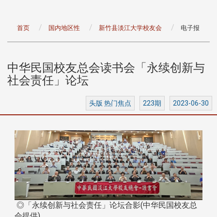
首页
国内地区性
新竹县淡江大学校友会
电子报
中华民国校友总会读书会「永续创新与
社会责任」论坛
头版 热门焦点
223期
2023-06-30
◎「永续创新与社会责任」论坛合影(中华民国校友总
会提供)