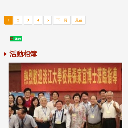
1
2
3
4
5
下一頁
最後
Share
活動相簿