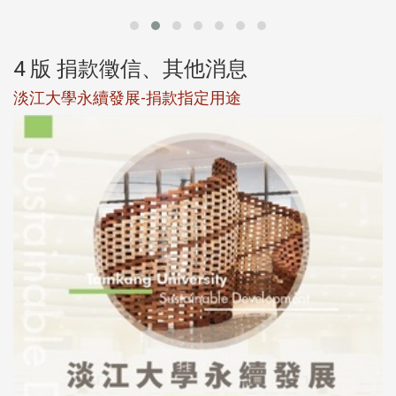
4 版 捐款徵信、其他消息
校友個人資料保護聲明
母校配合「個人資料保護法」之施行，並導入個資管理，對
於校友之個人資料應盡善良管理人之責任，並於母校 ...