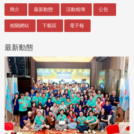
:::
簡介
最新動態
活動相簿
公告
相關網站
下載區
電子報
最新動態