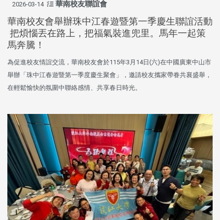
華南校友聯誼會
2026-03-14
華南校友會舉辦珠中江春遊暨第一季慶生聯誼活動
把煩惱丟在路上，把福氣裝進兜里。馬年一起策
馬奔騰！
為促進校友情誼交流，華南校友會於115年3月14日(六)在中國廣東中山市
舉辦「珠中江春遊暨第一季度慶生聚會」，邀請校友攜家帶眷共襄盛舉，
在輕鬆愉快的氛圍中聯絡感情、共享春日時光。