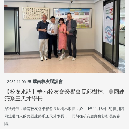
華南校友聯誼會
2025-11-06
【校友來訪】華南校友會榮譽會長邱樹林、美國建
築系王天才學長
深秋時節，華南校友會榮譽會長邱樹林學長，於114年11月6日(四)特別陪
同遠道而來的美國建築系王天才學長，一同前往校友處拜會執行長彭春
陽。