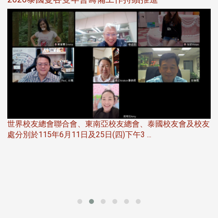
500人同歡
友
華
北加州校友會於115年6月21日(日)晚，參加由北加州中國
伴
大專校友會聯合會在Foster Ci ...