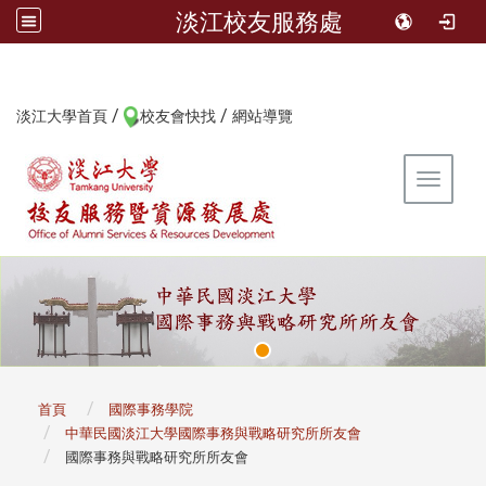
淡江校友服務處
/
/
:::
淡江大學首頁
校友會快找
網站導覽
Toggle 
:::
首頁
國際事務學院
中華民國淡江大學國際事務與戰略研究所所友會
國際事務與戰略研究所所友會