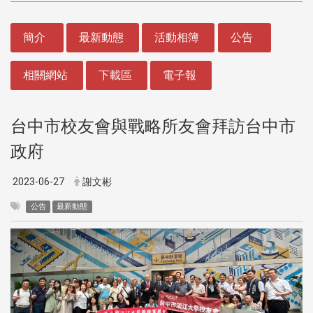
:::
簡介
最新動態
活動相簿
公告
相關網站
下載區
電子報
台中市校友會與戰略所友會拜訪台中市
政府
2023-06-27
謝文彬
公告
最新動態