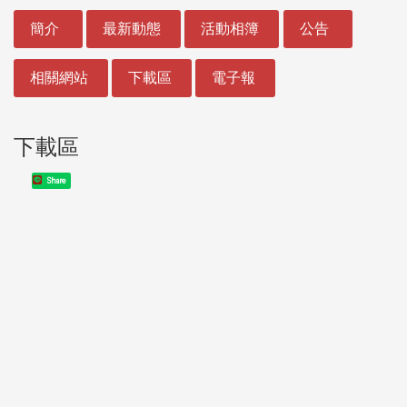
:::
簡介
最新動態
活動相簿
公告
相關網站
下載區
電子報
下載區
Share