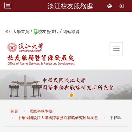
淡江校友服務處
/
/
:::
淡江大學首頁
校友會快找
網站導覽
Toggle 
:::
首頁
國際事務學院
中華民國淡江大學國際事務與戰略研究所所友會
下載區