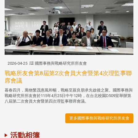
2026-04-25
國際事務與戰略研究所所友會
戰略所友會第8屆第2次會員大會暨第4次理監事聯
席會議
暮春四月，萬物繁茂惠風和暢，戰略至親良朋承先啟後之聚。國際事務與
戰略研究所所友會於115年4月25日中午12時，在台北校園D509室舉辦第
八屆第二次會員大會暨第四次理監事聯席會議。
更多國際事務與戰略研究所所友會
活動相簿