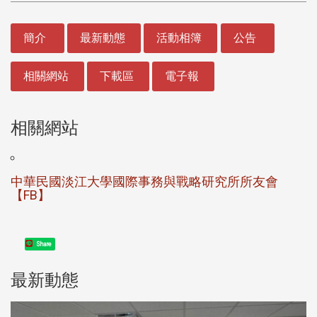
:::
簡介
最新動態
活動相簿
公告
相關網站
下載區
電子報
相關網站
中華民國淡江大學國際事務與戰略研究所所友會
【FB】
Share
最新動態