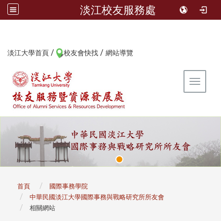
淡江校友服務處
/
/
:::
淡江大學首頁
校友會快找
網站導覽
Toggle 
:::
首頁
國際事務學院
中華民國淡江大學國際事務與戰略研究所所友會
相關網站