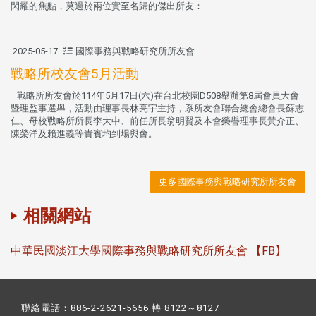
閃耀的焦點，莫過於兩位實至名歸的傑出所友：
2025-05-17
國際事務與戰略研究所所友會
戰略所校友會5月活動
戰略所所友會於114年5月17日(六)在台北校園D508舉辦第8屆會員大會
暨理監事選舉，活動由理事長林亮宇主持，系所友會聯合總會總會長蘇志
仁、母校戰略所所長李大中、前任所長翁明賢及本會榮譽理事長黃介正、
陳榮洋及賴進義等貴賓均到場與會。
更多國際事務與戰略研究所所友會
相關網站
中華民國淡江大學國際事務與戰略研究所所友會 【FB】
聯絡電話：886-2-2621-5656 轉 8122～8127