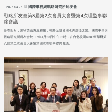
國際事務與戰略研究所所友會
2026-04-25
戰略所友會第8屆第2次會員大會暨第4次理監事聯
席會議
暮春四月，萬物繁茂惠風和暢，戰略至親良朋承先啟後之聚。國際事務與
戰略研究所所友會於115年4月25日中午12時，在台北校園D509室舉辦第
八屆第二次會員大會暨第四次理監事聯席會議。