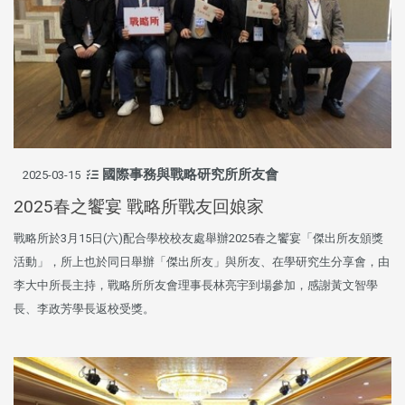
國際事務與戰略研究所所友會
2025-03-15
2025春之饗宴 戰略所戰友回娘家
戰略所於3月15日(六)配合學校校友處舉辦2025春之饗宴「傑出所友頒獎
活動」，所上也於同日舉辦「傑出所友」與所友、在學研究生分享會，由
李大中所長主持，戰略所所友會理事長林亮宇到場參加，感謝黃文智學
長、李政芳學長返校受獎。