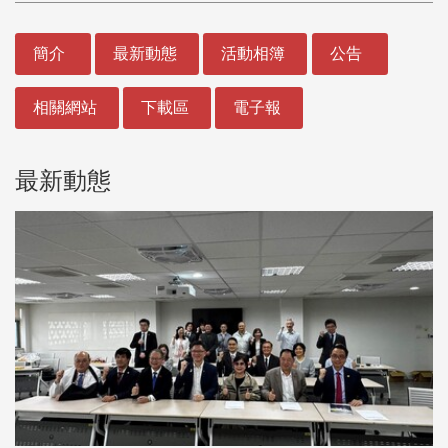
:::
簡介
最新動態
活動相簿
公告
相關網站
下載區
電子報
最新動態