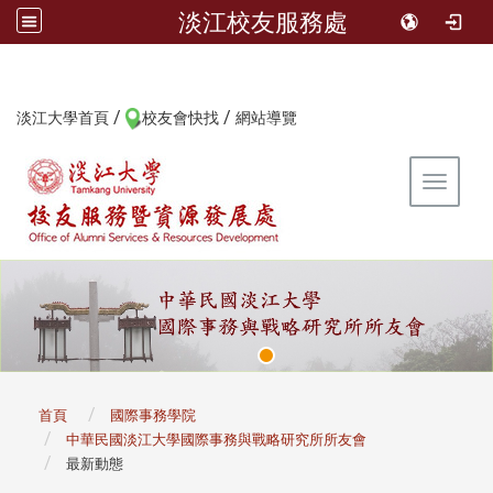
淡江校友服務處
/
/
:::
淡江大學首頁
校友會快找
網站導覽
Toggle 
:::
首頁
國際事務學院
中華民國淡江大學國際事務與戰略研究所所友會
最新動態