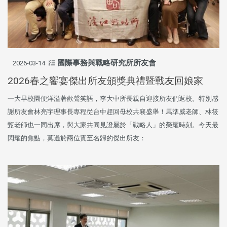
國際事務與戰略研究所所友會
2026-03-14
2026春之饗宴傑出所友頒獎典禮暨戰友回娘家
一大早校園便洋溢著歡聲笑語，李大中所長親自迎接所友們返校。特別感
謝所友會林亮宇理事長專程從台中趕回母校共襄盛舉！馬準威老師、林筱
甄老師也一同出席，與大家共同見證屬於「戰略人」的榮耀時刻。今天最
閃耀的焦點，莫過於兩位實至名歸的傑出所友：