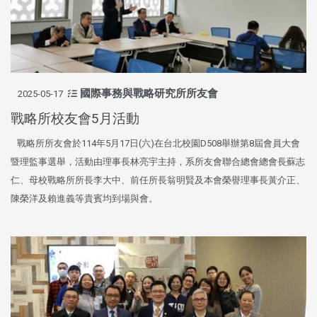
國際事務與戰略研究所所友會
2025-05-17
戰略所校友會5月活動
戰略所所友會於114年5月17日(六)在台北校園D508舉辦第8屆會員大會
暨理監事選舉，活動由理事長林亮宇主持，系所友會聯合總會總會長蘇志
仁、母校戰略所所長李大中、前任所長翁明賢及本會榮譽理事長黃介正、
陳榮洋及賴進義等貴賓均到場與會。