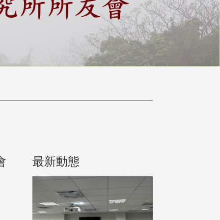
會
最新動態