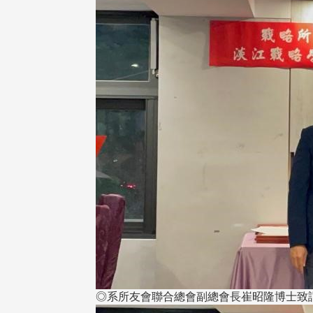
◎系所友會聯合總會副總會長崔昭隆博士致