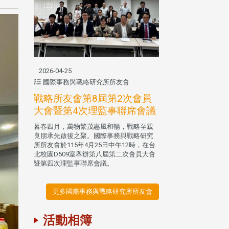
2026-04-25
國際事務與戰略研究所所友會
戰略所友會第8屆第2次會員
大會暨第4次理監事聯席會議
暮春四月，萬物繁茂惠風和暢，戰略至親
良朋承先啟後之聚。國際事務與戰略研究
所所友會於115年4月25日中午12時，在台
北校園D509室舉辦第八屆第二次會員大會
暨第四次理監事聯席會議。
更多國際事務與戰略研究所所友會
活動相簿