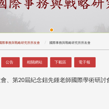
國際事務與戰略研究所所友會
國際事務與戰略研究所所友會
公告
相關網站
下載區
電子報
大會、第20屆紀念鈕先鍾老師國際學術研討