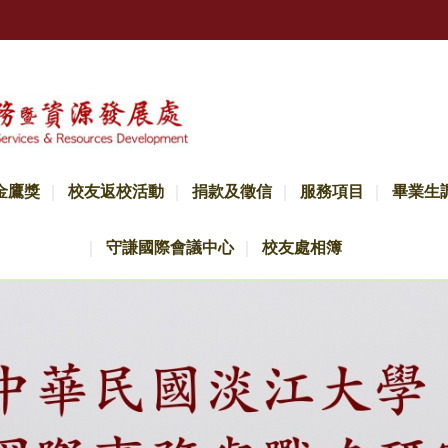
金鷹獎
校友返校活動
捐款及徵信
服務項目
畢業生
守謙國際會議中心
校友處相簿