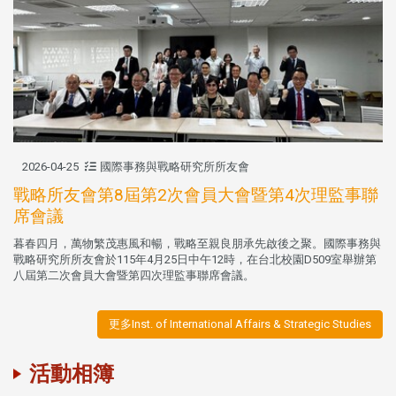
2026-04-25
國際事務與戰略研究所所友會
戰略所友會第8屆第2次會員大會暨第4次理監事聯
席會議
暮春四月，萬物繁茂惠風和暢，戰略至親良朋承先啟後之聚。國際事務與
戰略研究所所友會於115年4月25日中午12時，在台北校園D509室舉辦第
八屆第二次會員大會暨第四次理監事聯席會議。
更多Inst. of International Affairs & Strategic Studies
活動相簿