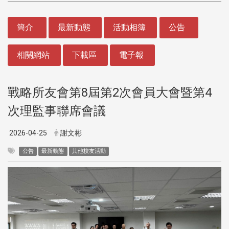
:::
簡介
最新動態
活動相簿
公告
相關網站
下載區
電子報
戰略所友會第8屆第2次會員大會暨第4
次理監事聯席會議
2026-04-25
謝文彬
公告
最新動態
其他校友活動