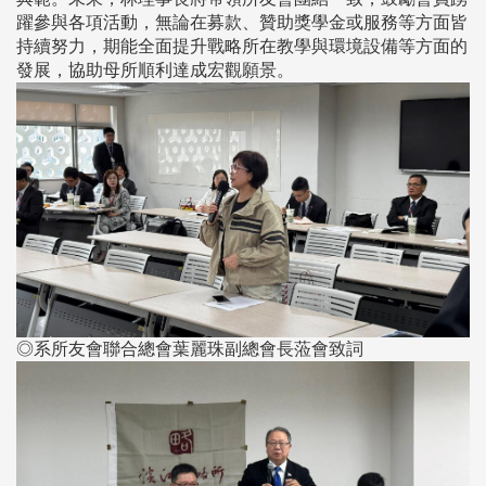
躍參與各項活動，無論在募款、贊助獎學金或服務等方面皆
持續努力，期能全面提升戰略所在教學與環境設備等方面的
發展，協助母所順利達成宏觀願景。
◎系所友會聯合總會葉麗珠副總會長蒞會致詞