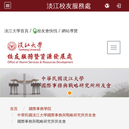
淡江校友服務處
/
/
:::
淡江大學首頁
校友會快找
網站導覽
Toggle 
:::
首頁
國際事務學院
中華民國淡江大學國際事務與戰略研究所所友會
國際事務與戰略研究所所友會