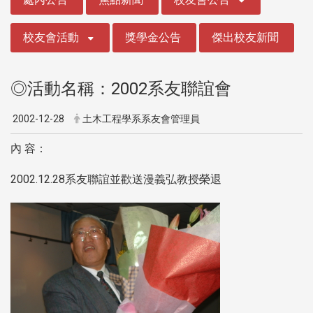
校友會活動
獎學金公告
傑出校友新聞
◎活動名稱：2002系友聯誼會
2002-12-28
土木工程學系系友會管理員
內 容：
2002.12.28系友聯誼並歡送漫義弘教授榮退