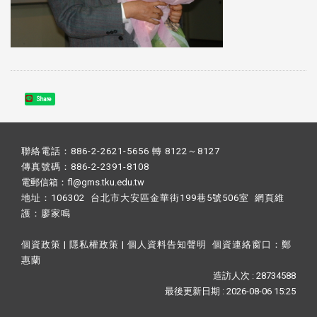
Share
聯絡電話：886-2-2621-5656 轉 8122～8127
傳真號碼：886-2-2391-8108
電郵信箱：fl@gms.tku.edu.tw
地址：106302 台北市大安區金華街199巷5號506室 網頁維
護：
廖家鳴​
個資政策
|
隱私權政策
|
個人資料告知聲明
個資連絡窗口：
鄭
惠蘭
造訪人次 : 28734588
最後更新日期 :
2026-08-06 15:25