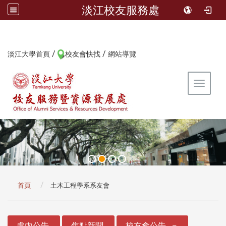
淡江校友服務處
/
/
:::
淡江大學首頁
校友會快找
網站導覽
Toggle 
:::
首頁
土木工程學系系友會
:::
處內公告
焦點新聞
校友會公告