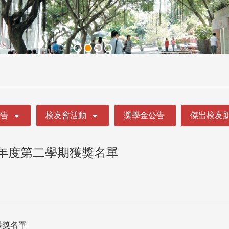
公告
校友會活動
獎學金公告
傑出校友
學年度第二學期獲獎名單
獲獎名單