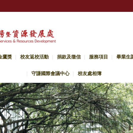
金鷹獎
校友返校活動
捐款及徵信
服務項目
畢業生
守謙國際會議中心
校友處相簿