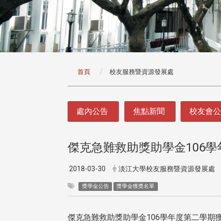
:::
首頁
校友服務暨資源發展處
:::
處內公告
焦點新聞
校友會
傑克急難救助獎助學金106
2018-03-30
淡江大學校友服務暨資源發展處
獎學金公告
獎學金獲獎名單
傑克急難救助獎助學金106學年度第二學期