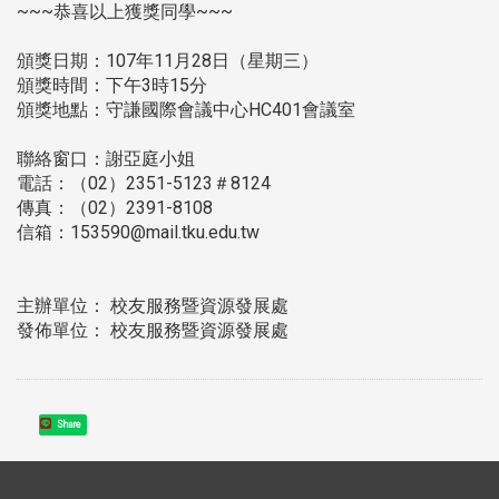
~~~恭喜以上獲獎同學~~~
頒獎日期：107年11月28日（星期三）
頒獎時間：下午3時15分
頒獎地點：守謙國際會議中心HC401會議室
聯絡窗口：謝亞庭小姐
電話：（02）2351-5123＃8124
傳真：（02）2391-8108
信箱：153590@mail.tku.edu.tw
主辦單位： 校友服務暨資源發展處
發佈單位： 校友服務暨資源發展處
Share