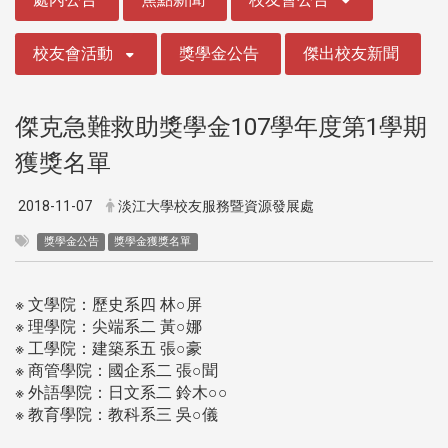
校友會活動
獎學金公告
傑出校友新聞
傑克急難救助獎學金107學年度第1學期
獲獎名單
2018-11-07
淡江大學校友服務暨資源發展處
獎學金公告
獎學金獲獎名單
※ 文學院：歷史系四 林○屏
※ 理學院：尖端系二 黃○娜
※ 工學院：建築系五 張○豪
※ 商管學院：國企系二 張○聞
※ 外語學院：日文系二 鈴木○○
※ 教育學院：教科系三 吳○儀