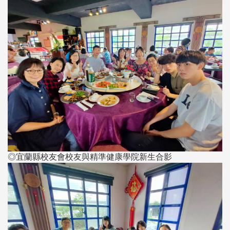
◎宜蘭縣校友會校友與精準健康學院新生合影