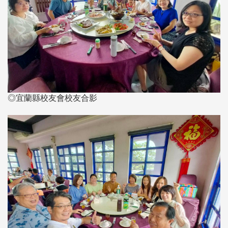
◎宜蘭縣校友會校友合影