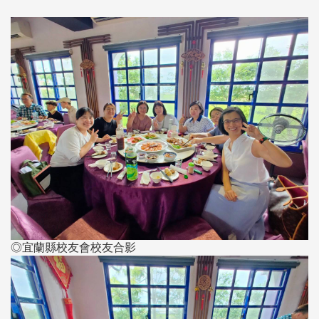
◎宜蘭縣校友會校友合影