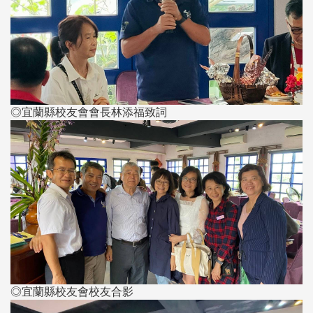
◎宜蘭縣校友會會長林添福致詞
◎宜蘭縣校友會校友合影