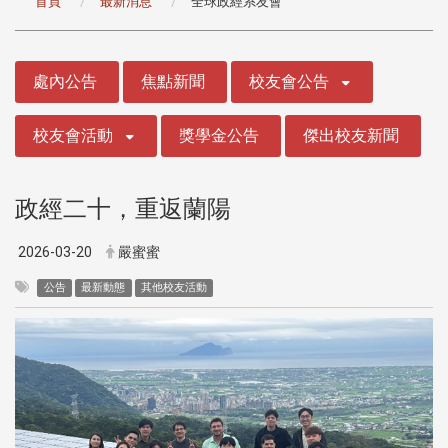
首頁
最新消息
全球政經系友會
:::
處內公告
焦點新聞
校友會公告
校友會活動
獎學金公告
傑出校友新聞
政經二十，重返蘭陽
2026-03-20
嚴蜜蜜
公告
最新動態
其他校友活動