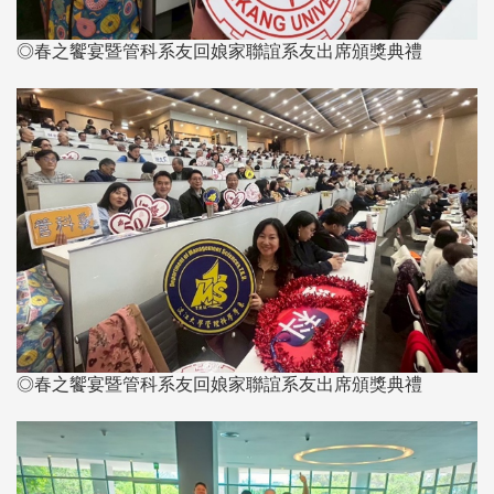
◎春之饗宴暨管科系友回娘家聯誼系友出席頒獎典禮
◎春之饗宴暨管科系友回娘家聯誼系友出席頒獎典禮