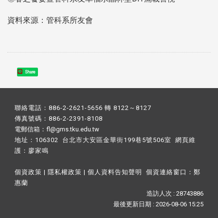
資料來源：管科系所友會
Share
聯絡電話：886-2-2621-5656 轉 8122～8127
傳真號碼：886-2-2391-8108
電郵信箱：fl@gms.tku.edu.tw
地址：106302 台北市大安區金華街199巷5號506室 網頁維
護：
廖家鳴​
個資政策
|
隱私權政策
|
個人資料告知聲明
個資連絡窗口：
鄭
惠蘭
造訪人次 : 28743886
最後更新日期 :
2026-08-06 15:25