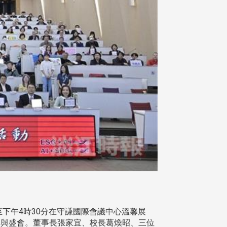
至下午4時30分在守謙國際會議中心溫馨展
校參與盛會。董事長張家宜、校長葛煥昭、三位