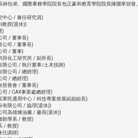
長林怡弟、國際事務學院院長包正豪和教育學院院長陳國華頒發
中心 / 兼任研究員)
教授(退休))
)
 / 董事長)
司 / 董事長)
 / 董事)
與化工研究所 / 副所長)
限公司 / 執行董事/土木技師)
限公司 / 總經理)
 / 總經理)
慈善會 / 董事長)
 / CAX事業處總經理)
院軍民通用中心 / 科技專案推展組副組長)
限公司 / 協理(退休))
高雄煉油廠 / 廠長(退休))
學系 / 教授)
/ 教授)
兼任講師)