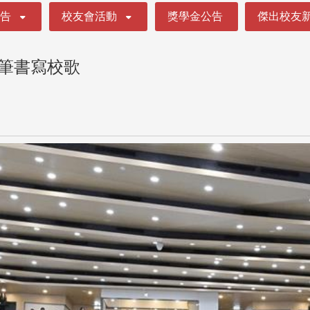
公告
校友會活動
獎學金公告
傑出校友
e筆書寫校歌