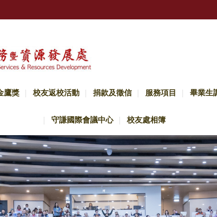
金鷹獎
校友返校活動
捐款及徵信
服務項目
畢業生
守謙國際會議中心
校友處相簿