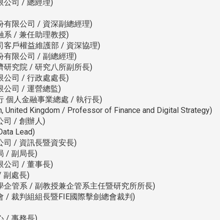
司 / 總經理)
有限公司 / 資深副總經理)
系 / 兼任助理教授)
客戶權益維護部 / 資深協理)
有限公司 / 副總經理)
研究院 / 研究八所副所長)
公司 / 行政處處長)
公司 / 運營總監)
 個人金融事業總處 / 執行長)
ed Kingdom / Professor of Finance and Digital Strategy)
 / 創辦人)
ta Lead)
司 / 資訊長暨資安長)
/ 副局長)
司 / 董事長)
 副處長)
學企管系 / 副教授兼企管系主任暨研究所所長)
 / 裁判組組長暨FIE國際擊劍總會裁判)
/ 事務長)