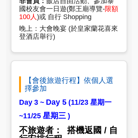
非會員：
飯店自由活動、參加泰
國校友會一日遊(鄭王廟導覽-
限額
100人
)或 自行 Shopping
晚上：大會晚宴 (於皇家蘭花喜來
登酒店舉行)
【會後旅遊行程】依個人選
擇參加
Day 5
Day 3 ~
(11/23 星期一
星期三
~11/25
)
不旅遊者： 搭機返國 /
自