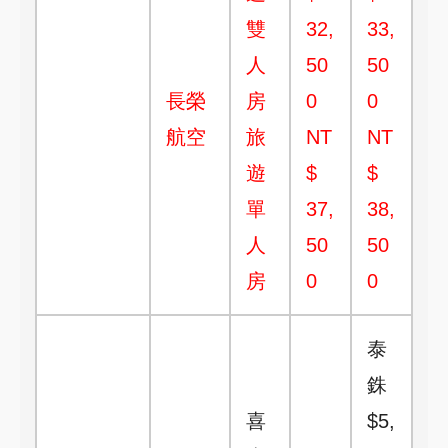
雙
32,
33,
人
50
50
長榮
房
0
0
航空
旅
NT
NT
遊
$
$
單
37,
38,
人
50
50
房
0
0
泰
銖
喜
$5,