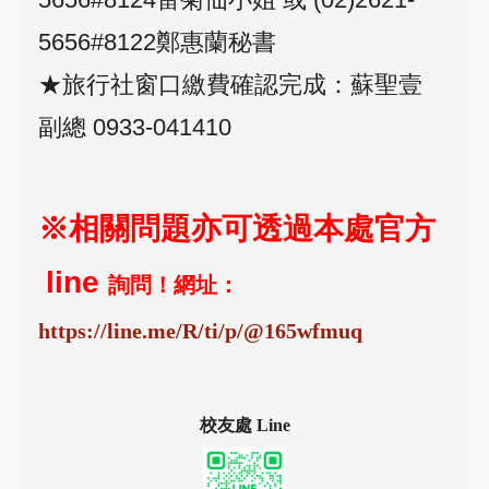
5656#8122鄭惠蘭秘書
★旅行社窗口繳費確認完成：蘇聖壹
副總 0933-041410
※相關問題亦可透過本處官方
line
詢問！網址：
https://line.me/R/ti/p/@165wfmuq
校友處 Line