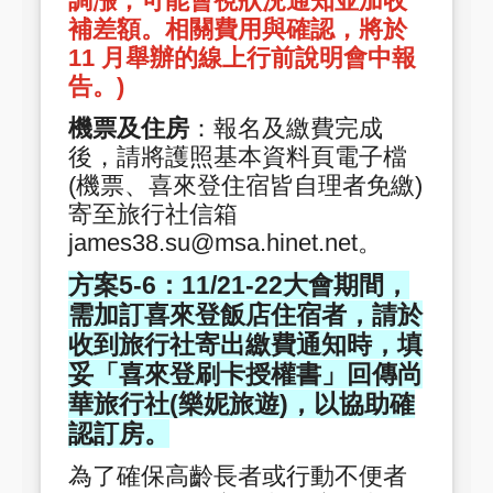
調漲，可能會視狀況通知並加收
補差額。相關費用與確認，將於
11 月舉辦的線上行前說明會中報
告。)
機票及住房
：報名及繳費完成
後，請將護照基本資料頁電子檔
(機票、喜來登住宿皆自理者免繳)
寄至旅行社信箱
james38.su@msa.hinet.net。
方案5-6：11/21-22大會期間，
需加訂喜來登飯店住宿者，請於
收到旅行社寄出繳費通知時，填
妥「喜來登刷卡授權書」回傳尚
華旅行社(樂妮旅遊)，以協助確
認訂房。
為了確保高齡長者或行動不便者