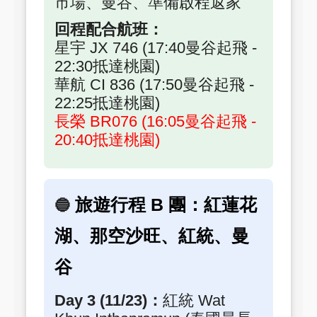
市場、曼谷、準備啟程返家
回程配合航班：
星宇 JX 746 (17:40曼谷起飛 -
22:30抵達桃園)
華航 CI 836 (17:50曼谷起飛 -
22:25抵達桃園)
長榮 BR076 (16:05曼谷起飛 -
20:40抵達桃園)
旅遊行程 B 團：紅蓮花
🔵
湖、那空沙旺、紅統、曼
谷
Day 3 (11/23)：
紅統 Wat