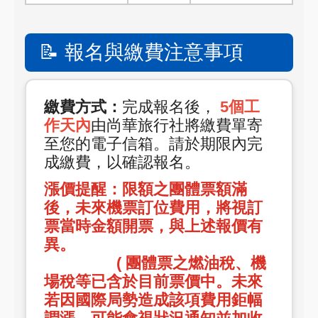
📝 報名與繳費注意事項
繳費方式：
完成報名後，
5個工
作天內
由尚華旅行社將繳費單寄
至您的電子信箱。請於期限內完
成繳費，以確認報名。
漲價提醒：限額之團體票
額滿
後，未來機票訂位費用，將視訂
票當時金額開票，與上述報價有
異。
( 團體票之燃油稅、機
場稅等已含於目前票價中。未來
若因國際局勢造成該項費用鉅幅