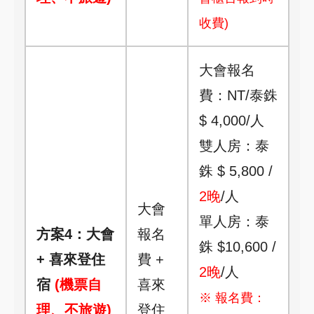
收費)
大會報名
費：NT/泰銖
$ 4,000/人
雙人房：泰
銖 $ 5,800 /
2晚
/人
大會
單人房：泰
方案4：大會
報名
銖 $10,600 /
+ 喜來登住
費 +
2晚
/人
宿
(機票自
喜來
※ 報名費：
理、不旅遊)
登住