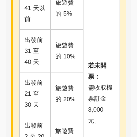
旅遊費
41 天以
的 5%
前
出發前
旅遊費
31 至
的 10%
40 天
若未開
票：
出發前
需收取機
旅遊費
21 至
票訂金
的 20%
30 天
3,000
元。
出發前
旅遊費
2 至 20