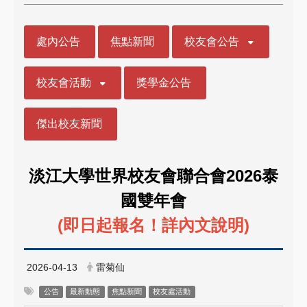
:::
處內公告
焦點新聞
校友會公告
校友會活動
獎學金公告
傑出校友新聞
2026
淡江大學世界校友會聯合會
泰
國雙年會
(
)
即日起報名！詳內文說明
2026-04-13
雷菊仙
公告
最新動態
焦點新聞
校友處活動