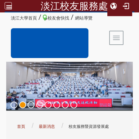
淡江校友服務處
:::
/
/
淡江大學首頁
校友會快找
網站導覽
Toggle 
:::
首頁
最新消息
校友服務暨資源發展處