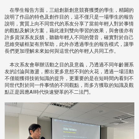
在學生報告方面，三組創新創意競賽獲獎的學生，精闢的
說明了作品的特色及創作目的，這不僅只是一場學生的報告
說明，實質上向不同世代的系友分享了當前年輕人對於事情
的觀點及解決方案，藉此達到雙向學習的效果，與會後亦有
許多資深系友反饋，聽聽年輕人不同的聲音，確實對於自己
思維突破框架有所幫助，此外亦透過學生的報告模式，讓學
長們更加理解未來如何與這世代的年輕人共同工作。
本次系友會舉辦活動之目的及意義，乃透過不同年齡層系
友的討論與激盪，擦出更多意想不到的火花，透過一場活動
不僅能獲得技術知識的提升，更重要的是在短時間內看到不
同世代對於同一件事情的不同觀點，而多方獲取的知識及觀
點正是因應AI時代快速變革的不二法門。