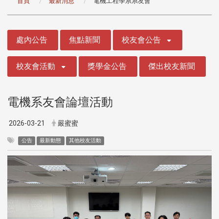
首頁
最新消息
電機工程學系系友會
:::
處內公告
焦點新聞
校友會公告
校友會活動
獎學金公告
傑出校友新聞
電機系友會論壇活動
2026-03-21
嚴蜜蜜
公告
最新動態
其他校友活動