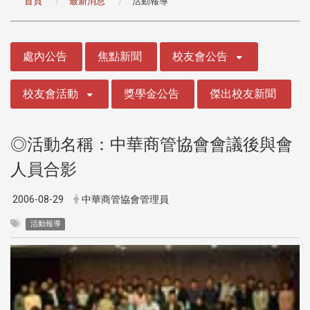
首頁
最新消息
活動報導
:::
處內公告
焦點新聞
校友會公告
校友會活動
獎學金公告
傑出校友新聞
◎活動名稱：中華商管協會會議後與會
人員合影
2006-08-29
中華商管協會管理員
活動報導