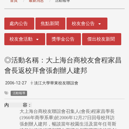
首頁
最新消息
活動報導
:::
處內公告
焦點新聞
校友會公告
校友會活動
獎學金公告
傑出校友新聞
◎活動名稱：大上海台商校友會程家昌
會長返校拜會張創辦人建邦
2006-12-27
淡江大學華東校友聯誼會
活動報導
內 容：
大上海台商校友聯誼會召集人(會長)程家昌學長
(1966年商學系畢)於2006年12月27日回母校拜訪
張創辦人建邦，暢談當年校園生活及當年任哥斯