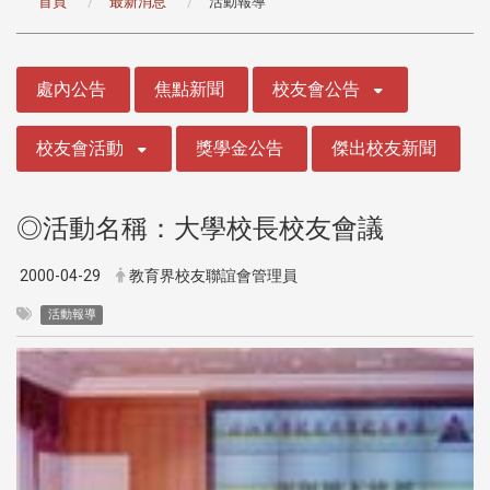
首頁
最新消息
活動報導
:::
處內公告
焦點新聞
校友會公告
校友會活動
獎學金公告
傑出校友新聞
◎活動名稱：大學校長校友會議
2000-04-29
教育界校友聯誼會管理員
活動報導