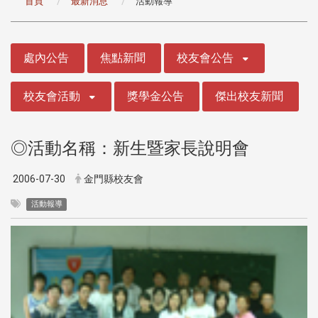
首頁
最新消息
活動報導
:::
處內公告
焦點新聞
校友會公告
校友會活動
獎學金公告
傑出校友新聞
◎活動名稱：新生暨家長說明會
2006-07-30
金門縣校友會
活動報導