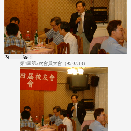
內 容：
第4屆第2次會員大會（95.07.13）