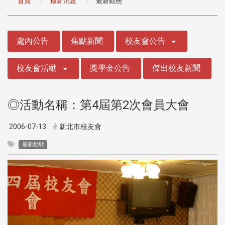
首頁
最新消息
最新動態
:::
處內公告
焦點新聞
校友會公告
校友會活動
獎學金公告
傑出校友新聞
◎活動名稱：第4屆第2次會員大會
2006-07-13
新北市校友會
最新動態