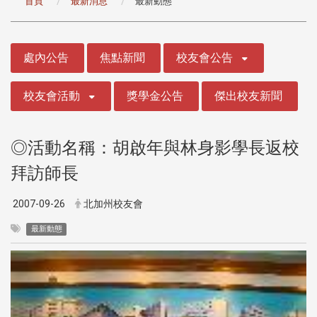
首頁
最新消息
最新動態
:::
處內公告
焦點新聞
校友會公告
校友會活動
獎學金公告
傑出校友新聞
◎活動名稱：胡啟年與林身影學長返校
拜訪師長
2007-09-26
北加州校友會
最新動態