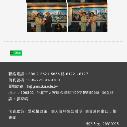
Share
聯絡電話：886-2-2621-5656 轉 8122～8127
傳真號碼：886-2-2391-8108
電郵信箱：fl@gms.tku.edu.tw
地址：106302 台北市大安區金華街199巷5號506室 網頁維
護：
廖家鳴​
個資政策
|
隱私權政策
|
個人資料告知聲明
個資連絡窗口：
鄭
惠蘭
造訪人次 : 28830925