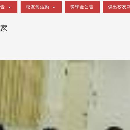
公告
校友會活動
獎學金公告
傑出校友
娘家