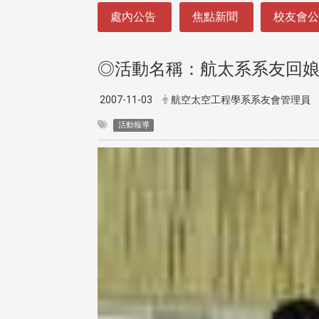
:::
處內公告
焦點新聞
校友會
◎活動名稱：航太系系友回
2007-11-03
航空太空工程學系系友會管理員
活動報導