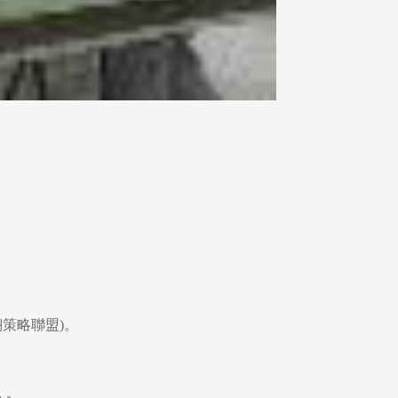
翔策略聯盟)。