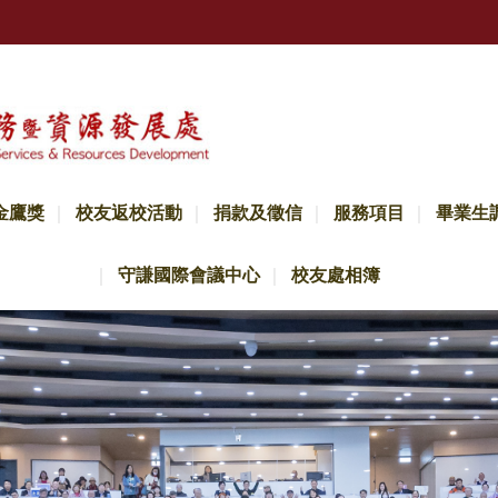
金鷹獎
校友返校活動
捐款及徵信
服務項目
畢業生
守謙國際會議中心
校友處相簿