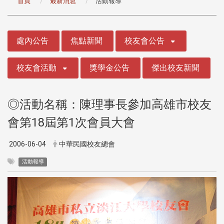
首頁
最新消息
活動報導
:::
處內公告
焦點新聞
校友會公告
校友會活動
獎學金公告
傑出校友新聞
◎活動名稱：陳理事長參加高雄市校友
會第18屆第1次會員大會
2006-06-04
中華民國校友總會
活動報導