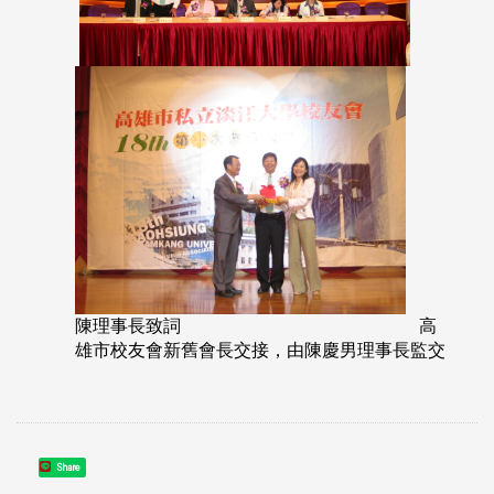
陳理事長致詞 高
雄市校友會新舊會長交接，由陳慶男理事長監交
Share