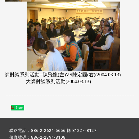
師對談系列活動─陳飛龍(左)VS陳定國(右)(2004.03.13)
大師對談系列活動(2004.03.13)
Share
聯絡電話：886-2-2621-5656 轉 8122～8127
傳真號碼：886-2-2391-8108