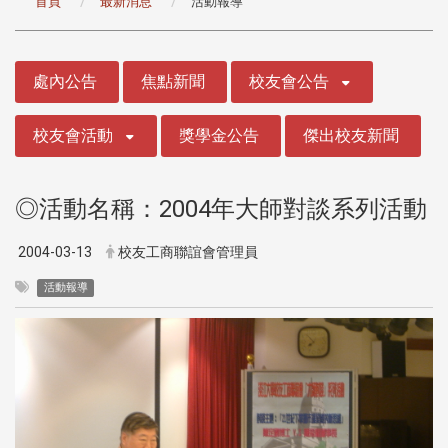
首頁
最新消息
活動報導
:::
處內公告
焦點新聞
校友會公告
校友會活動
獎學金公告
傑出校友新聞
◎活動名稱：2004年大師對談系列活動
2004-03-13
校友工商聯誼會管理員
活動報導