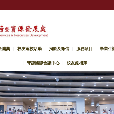
金鷹獎
校友返校活動
捐款及徵信
服務項目
畢業生
守謙國際會議中心
校友處相簿