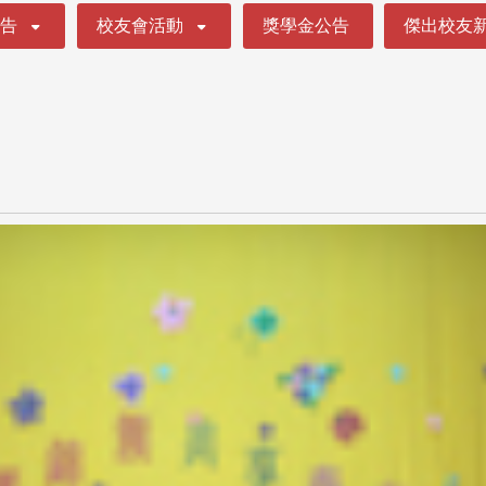
公告
校友會活動
獎學金公告
傑出校友