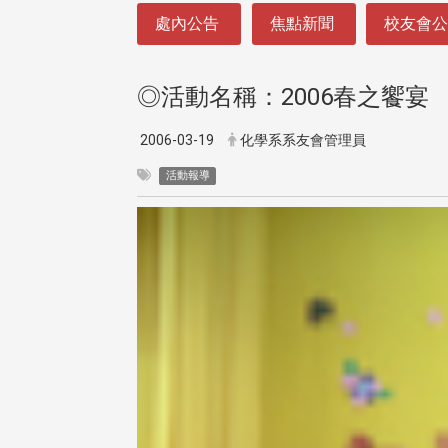
:::
處內公告
焦點新聞
校友會
◎活動名稱：2006春之饗宴
2006-03-19
化學系系友會管理員
活動報導