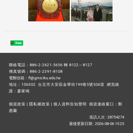
Share
聯絡電話：886-2-2621-5656 轉 8122～8127
傳真號碼：886-2-2391-8108
電郵信箱：fl@gms.tku.edu.tw
地址：106302 台北市大安區金華街199巷5號506室 網頁維
護：
廖家鳴​
個資政策
|
隱私權政策
|
個人資料告知聲明
個資連絡窗口：
鄭
惠蘭
造訪人次 : 28754274
最後更新日期 :
2026-08-06 15:25