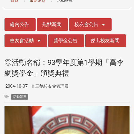
首頁
最新消息
活動報導
:::
處內公告
焦點新聞
校友會公告
校友會活動
獎學金公告
傑出校友新聞
◎活動名稱：93學年度第1學期「高李
綢獎學金」頒獎典禮
2004-10-07
三德校友會管理員
活動報導