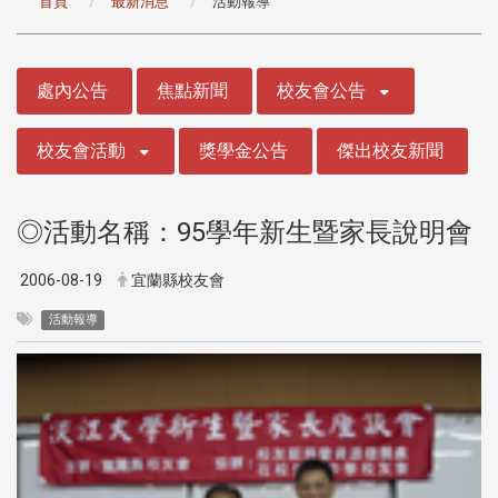
首頁
最新消息
活動報導
:::
處內公告
焦點新聞
校友會公告
校友會活動
獎學金公告
傑出校友新聞
◎活動名稱：95學年新生暨家長說明會
2006-08-19
宜蘭縣校友會
活動報導