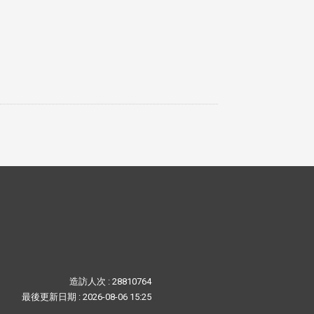
造訪人次 : 28810764
最後更新日期 :
2026-08-06 15:25