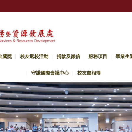
金鷹獎
校友返校活動
捐款及徵信
服務項目
畢業生
守謙國際會議中心
校友處相簿