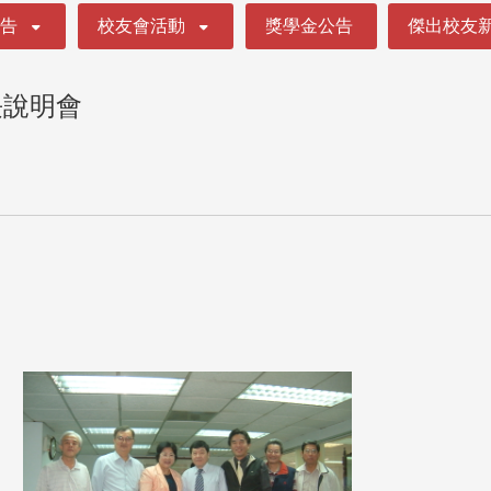
公告
校友會活動
獎學金公告
傑出校友
長說明會