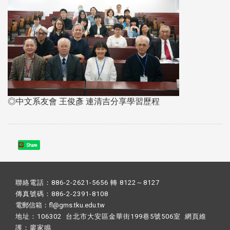
◎中文系友會 王俊彥 連清吉分享學習歷程
Share
聯絡電話：886-2-2621-5656 轉 8122～8127
傳真號碼：886-2-2391-8108
電郵信箱：fl@gms.tku.edu.tw
地址：106302 台北市大安區金華街199巷5號506室 網頁維
護：
廖家鳴​