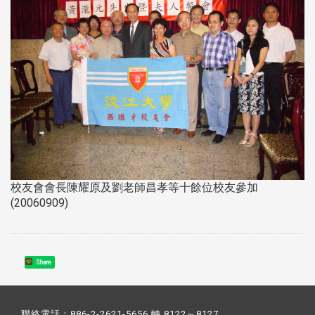
校友會會長陳耀原及劉老師昌孝等十餘位校友參加
(20060909)
Share
聯絡電話：886-2-2621-5656 轉 8122～8127