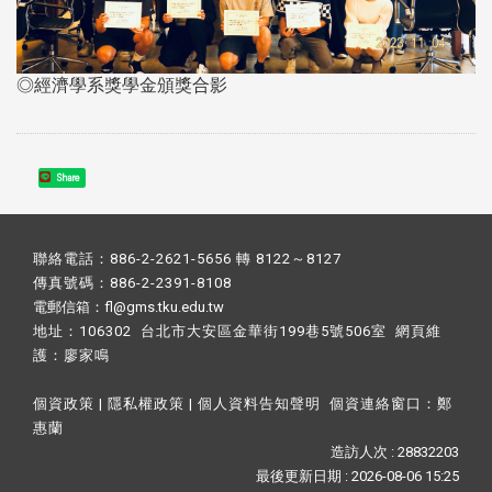
◎經濟學系獎學金頒獎合影
Share
聯絡電話：886-2-2621-5656 轉 8122～8127
傳真號碼：886-2-2391-8108
電郵信箱：fl@gms.tku.edu.tw
地址：106302 台北市大安區金華街199巷5號506室 網頁維
護：
廖家鳴​
個資政策
|
隱私權政策
|
個人資料告知聲明
個資連絡窗口：
鄭
惠蘭
造訪人次 : 28832203
最後更新日期 :
2026-08-06 15:25