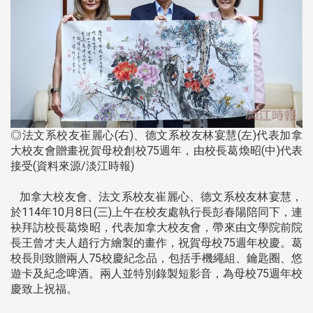
◎法文系校友崔麗心(右)、德文系校友林宴慧(左)代表加拿
大校友會贈畫祝賀母校創校75週年，由校長葛煥昭(中)代表
接受(資料來源/淡江時報)
加拿大校友會、法文系校友崔麗心、德文系校友林宴慧，
於114年10月8日(三)上午在校友處執行長彭春陽陪同下，連
袂拜訪校長葛煥昭，代表加拿大校友會，帶來由文學院前院
長王曾才夫人趙行方繪製的畫作，祝賀母校75週年校慶。葛
校長則致贈兩人75校慶紀念品，包括手機繩組、鑰匙圈、悠
遊卡及紀念啤酒。兩人並特別錄製短影音，為母校75週年校
慶致上祝福。