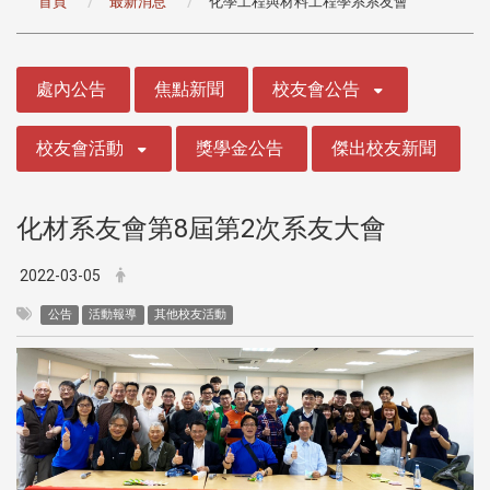
首頁
最新消息
化學工程與材料工程學系系友會
:::
處內公告
焦點新聞
校友會公告
校友會活動
獎學金公告
傑出校友新聞
化材系友會第8屆第2次系友大會
2022-03-05
公告
活動報導
其他校友活動