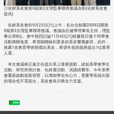
◎化材系友會第9屆第3次理監事聯席會議合影(化材系友會
提供)
化材系友會於9月23日(六)上午，在台北校園D509召開第
9屆第3次理監事聯席會議。會議由石健學理事長主持，理監
事出席8位。會中熱烈討論11月4日(六)校慶當日逢十同學會
活動籌辦進度，希望能聯絡到更多的系友響應參與，此外，
推薦1名教育學術類傑出系友，希望年底前能再提出1位業界
人選。
本次會議林正嵐主任提出系上發展規劃，諸如系學會學生
活動、研究所研討會、化材週活動、演講經費等。今年系學
會重新啟動迎新宿營，以增加學生向心力，需要學長姐出面
的場合也不吝提出，系友會表示將全力支援。
Share