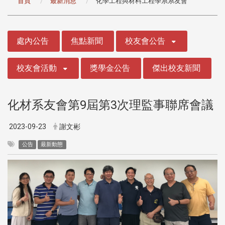
首頁
最新消息
化學工程與材料工程學系系友會
:::
處內公告
焦點新聞
校友會公告
校友會活動
獎學金公告
傑出校友新聞
化材系友會第9屆第3次理監事聯席會議
2023-09-23
謝文彬
公告
最新動態