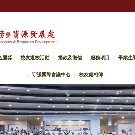
金鷹獎
校友返校活動
捐款及徵信
服務項目
畢業生
守謙國際會議中心
校友處相簿