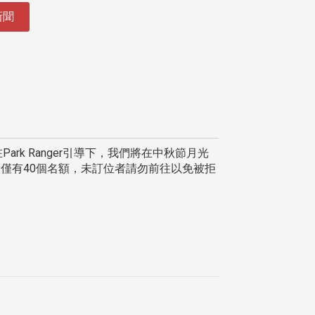
新聞
land 活動：在Park Ranger引導下，我們將在中秋節月光
僅有40個名額，未訂位者請勿前往以免被拒