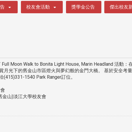
公告
校友會活動
獎學金公告
傑出校友
Full Moon Walk to Bonita Light House, Marin Head
賞月光下的舊金山市區燈火與夢幻般的金門大橋。 基於安全考量
331-1540 Park Ranger訂位。
友會
(舊金山)淡江大學校友會