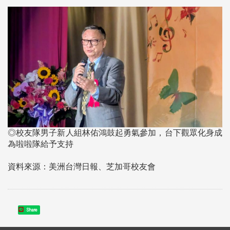
◎校友隊男子新人組林佑鴻鼓起勇氣參加，台下觀眾化身成
為啦啦隊給予支持
資料來源：美洲台灣日報、芝加哥校友會
Share