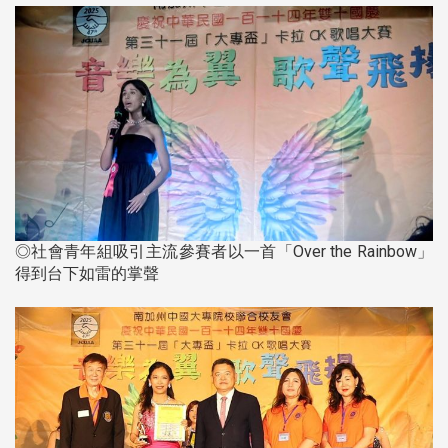
◎社會青年組吸引主流參賽者以一首「Over the Rainbow」
得到台下如雷的掌聲