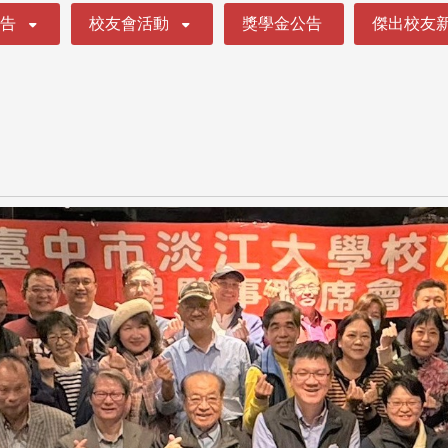
公告
校友會活動
獎學金公告
傑出校友