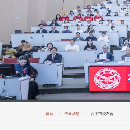
:::
首頁
最新消息
台中市校友會