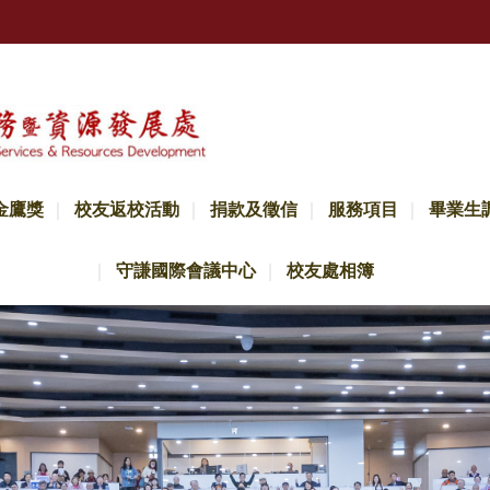
金鷹獎
校友返校活動
捐款及徵信
服務項目
畢業生
守謙國際會議中心
校友處相簿