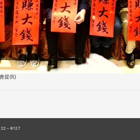
會提供)
122～8127