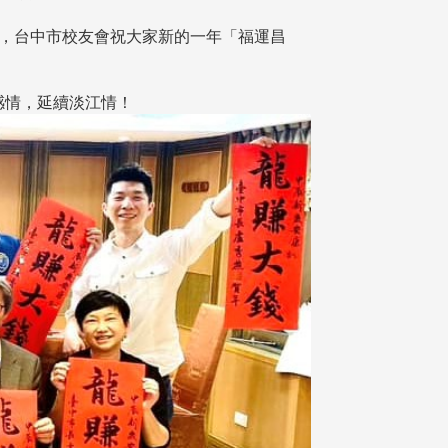
聯，台中市校友會祝大家新的一年「福運昌
感情，延續淡江情！