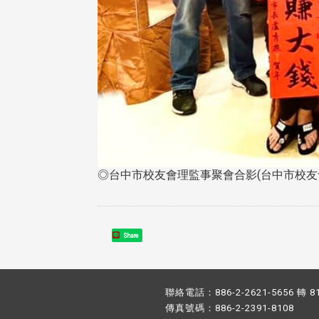
◎台中市校友會理監事聚會合影(台中市校友
Share
聯絡電話：886-2-2621-5656 轉 8
傳真號碼：886-2-2391-8108