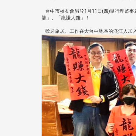
台中市校友會另於1月11日(四)舉行理監
龍」、「龍賺大錢」！
歡迎旅居、工作在大台中地區的淡江人加入