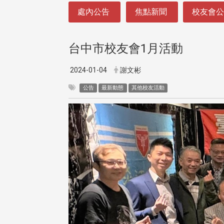
:::
處內公告
焦點新聞
校友會
台中市校友會1月活動
2024-01-04
謝文彬
公告
最新動態
其他校友活動