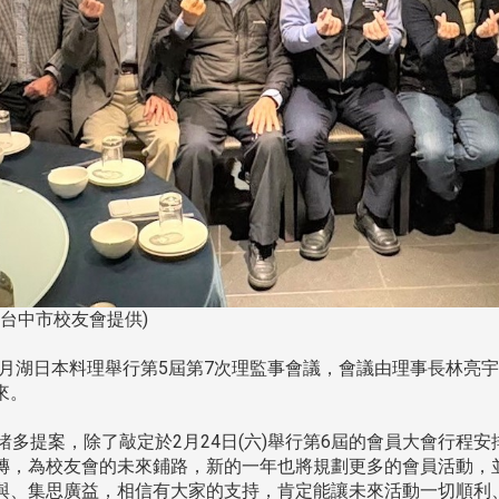
台中市校友會提供)
日月湖日本料理舉行第5屆第7次理監事會議，會議由理事長林亮
來。
多提案，除了敲定於2月24日(六)舉行第6屆的會員大會行程安
磚，為校友會的未來鋪路，新的一年也將規劃更多的會員活動，
與、集思廣益，相信有大家的支持，肯定能讓未來活動一切順利、