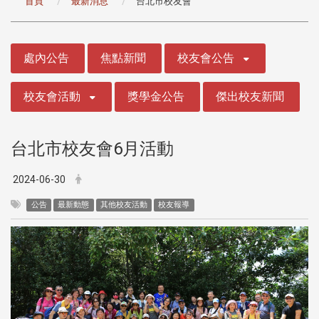
首頁
最新消息
台北市校友會
:::
處內公告
焦點新聞
校友會公告
校友會活動
獎學金公告
傑出校友新聞
台北市校友會6月活動
2024-06-30
公告
最新動態
其他校友活動
校友報導