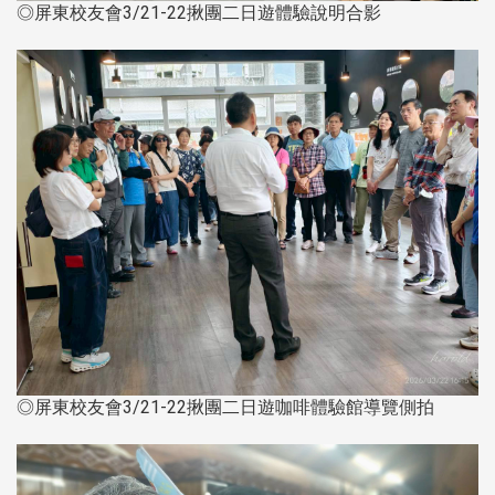
◎屏東校友會3/21-22揪團二日遊體驗說明合影
◎屏東校友會3/21-22揪團二日遊咖啡體驗館導覽側拍