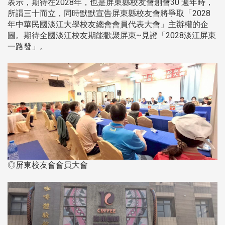
表示，期待在2028年，也是屏東縣校友會創會30 週年時，
所謂三十而立，同時默默宣告屏東縣校友會將爭取「2028
年中華民國淡江大學校友總會會員代表大會」主辦權的企
圖。期待全國淡江校友期能歡聚屏東~見證「2028淡江屏東
一路發」。
◎屏東校友會會員大會