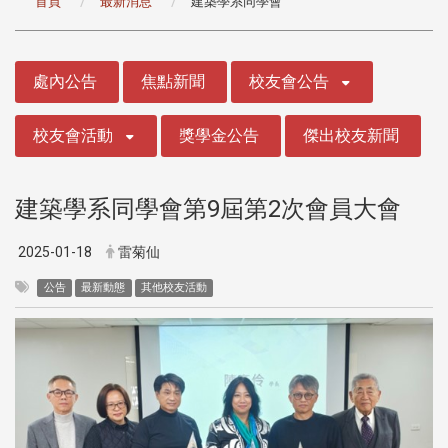
首頁
最新消息
建築學系同學會
:::
處內公告
焦點新聞
校友會公告
校友會活動
獎學金公告
傑出校友新聞
建築學系同學會第9屆第2次會員大會
2025-01-18
雷菊仙
公告
最新動態
其他校友活動