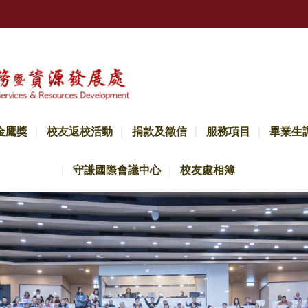
金鷹獎
校友返校活動
捐款及徵信
服務項目
畢業生
守謙國際會議中心
校友處相簿