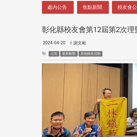
:::
處內公告
焦點新聞
校友會
彰化縣校友會第12屆第2次
2024-04-20
謝文彬
公告
最新動態
其他校友活動