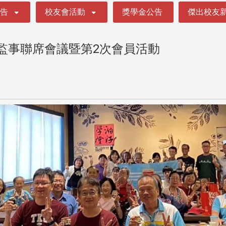
公告
校友會活動
獎學金公告
傑出校友
理監事聯席會議暨第2次會員活動