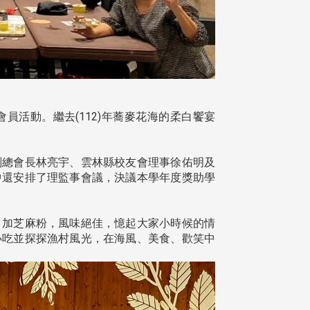
員活動。繼去(112)年蕎麥花海的柔白饗宴
總會長林亮宇、雲林縣校友會理事徐佑明及
中還安排了理監事會議，決議本學年度獎助學
加芝麻粉，風味絕佳，憶起大家小時候的情
小吃並探探漁村風光，在海風、美食、歡笑中