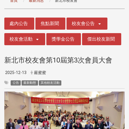
首頁
最新消息
新北市校友會
:::
處內公告
焦點新聞
校友會公告
校友會活動
獎學金公告
傑出校友新聞
新北市校友會第10屆第3次會員大會
2025-12-13
嚴蜜蜜
公告
最新動態
其他校友活動